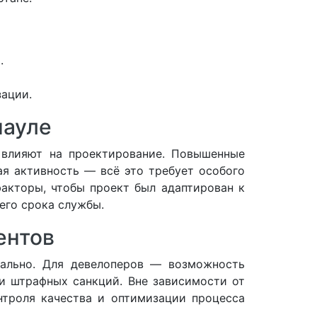
.
зации.
науле
 влияют на проектирование. Повышенные
ая активность — всё это требует особого
акторы, чтобы проект был адаптирован к
его срока службы.
ентов
нально. Для девелоперов — возможность
и штрафных санкций. Вне зависимости от
троля качества и оптимизации процесса