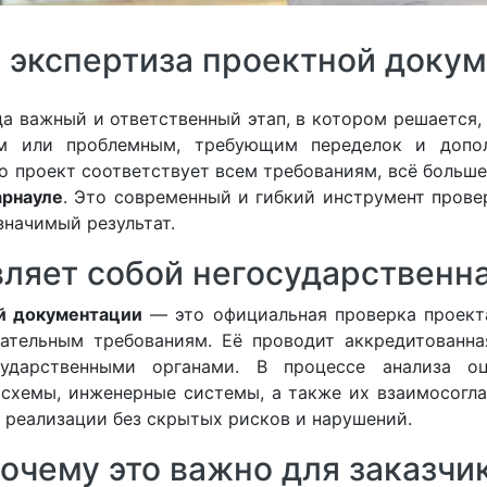
 экспертиза проектной докум
а важный и ответственный этап, в котором решается,
м или проблемным, требующим переделок и допол
то проект соответствует всем требованиям, всё больш
арнауле
. Это современный и гибкий инструмент прове
значимый результат.
вляет собой негосударственна
й документации
— это официальная проверка проект
ательным требованиям. Её проводит аккредитованн
сударственными органами. В процессе анализа оц
схемы, инженерные системы, а также их взаимосогла
к реализации без скрытых рисков и нарушений.
очему это важно для заказчи