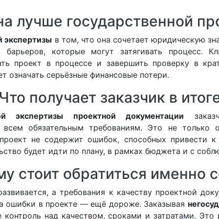
на лучше государственной пр
й экспертизы
в том, что она сочетает юридическую зн
 барьеров, которые могут затягивать процесс. К
ать проект в процессе и завершить проверку в кр
т означать серьёзные финансовые потери.
Что получает заказчик в итог
ной экспертизы проектной документации
заказч
 всем обязательным требованиям. Это не только о
о проект не содержит ошибок, способных привести 
льство будет идти по плану, в рамках бюджета и с соб
у стоит обратиться именно 
азвивается, а требования к качеству проектной док
, а ошибки в проекте — ещё дороже. Заказывая
негосуд
е контроль над качеством, сроками и затратами. Это 