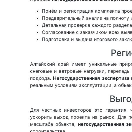
Приём и регистрация комплекта про
Предварительный анализ на полноту 
Детальная проверка каждого раздел
Согласование с заказчиком всех выя
Подготовка и выдача итогового закл
Реги
Алтайский край имеет уникальные прир
снеговые и ветровые нагрузки, перепады
подхода.
Негосударственная экспертиза
реальным условиям эксплуатации, а объе
Выго
Для частных инвесторов это гарантия,
ускорить выход проекта на рынок. Для 
масштаба объекта,
негосударственная эк
строительства.