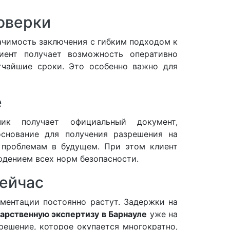
оверки
ачимость заключения с гибким подходом к
лиент получает возможность оперативно
атчайшие сроки. Это особенно важно для
е
ик получает официальный документ,
снование для получения разрешения на
к проблемам в будущем. При этом клиент
людением всех норм безопасности.
сейчас
ументации постоянно растут. Задержки на
арственную экспертизу в Барнауле
уже на
решение, которое окупается многократно,