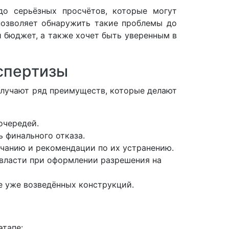
до серьёзных просчётов, которые могут
озволяет обнаружить такие проблемы до
и бюджет, а также хочет быть уверенным в
спертизы
олучают ряд преимуществ, которые делают
очередей.
 финального отказа.
чанию и рекомендации по их устранению.
власти при оформлении разрешения на
е уже возведённых конструкций.
этапе: