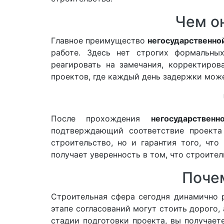
Чем о
Главное преимущество
негосударственно
работе. Здесь нет строгих формальных
реагировать на замечания, корректиров
проектов, где каждый день задержки може
После прохождения
негосударствен
подтверждающий соответствие проекта
строительство, но и гарантия того, чт
получает уверенность в том, что строите
Почем
Строительная сфера сегодня динамично р
этапе согласований могут стоить дорого
стадии подготовки проекта, вы получает