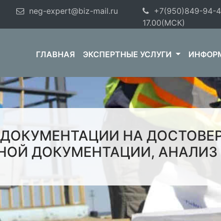
neg-expert@biz-mail.ru
+7(950)849-94-
17.00(МСК)
ГЛАВНАЯ
ЭКСПЕРТНЫЕ УСЛУГИ
ИНФОР
 ДОКУМЕНТАЦИИ НА ДОСТОВЕР
НОЙ ДОКУМЕНТАЦИИ, АНАЛИЗ 